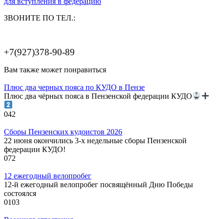
для вступления в федерацию
ЗВОНИТЕ ПО ТЕЛ.:
+7(927)378-90-89
Вам также может понравиться
Плюс два черных пояса по КУДО в Пензе
Плюс два чёрных пояса в Пензенской федерации КУДО
0
42
Сборы Пензенских кудоистов 2026
22 июня окончились 3-х недельные сборы Пензенской
федерации КУДО!
0
72
12 ежегодный велопробег
12-й ежегодный велопробег посвящённый Дню Победы
состоялся
0
103