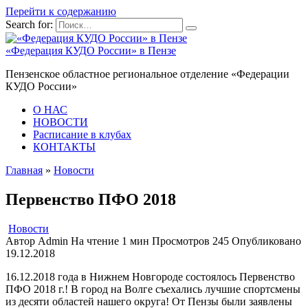
Перейти к содержанию
Search for:
«Федерация КУДО России» в Пензе
Пензенское областное региональное отделение «Федерации
КУДО России»
О НАС
НОВОСТИ
Расписание в клубах
КОНТАКТЫ
Главная
»
Новости
Первенство ПФО 2018
Новости
Автор
Admin
На чтение
1 мин
Просмотров
245
Опубликовано
19.12.2018
16.12.2018 года в Нижнем Новгороде состоялось Первенство
ПФО 2018 г.! В город на Волге съехались лучшие спортсмены
из десяти областей нашего округа! От Пензы были заявлены