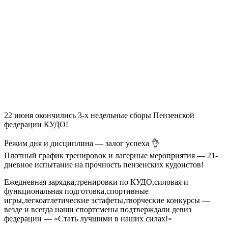
22 июня окончились 3-х недельные сборы Пензенской
федерации КУДО!
Режим дня и дисциплина — залог успеха 👌
Плотный график тренировок и лагерные мероприятия — 21-
дневное испытание на прочность пензенских кудоистов!
Ежедневная зарядка,тренировки по КУДО,силовая и
функциональная подготовка,спортивные
игры,легкоатлетические эстафеты,творческие конкурсы —
везде и всегда наши спортсмены подтверждали девиз
федерации — «Стать лучшими в наших силах!»