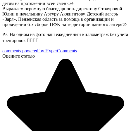
детям на протяжении всей смены🙏
Выражаем огромную благодарность директору Столяровой
Юлии и начальнику Артуру Акжигитову. Детский лагерь
«Заря», Пензенская область за помощь в организации и
проведении 6-х сборов ПФК на территории данного лагеря🤝
P.s. На одном из фото наш ежедневный киллометраж без учёта
тренировок 🏃‍♂️🏃‍♀️
comments powered by HyperComments
Оцените статью