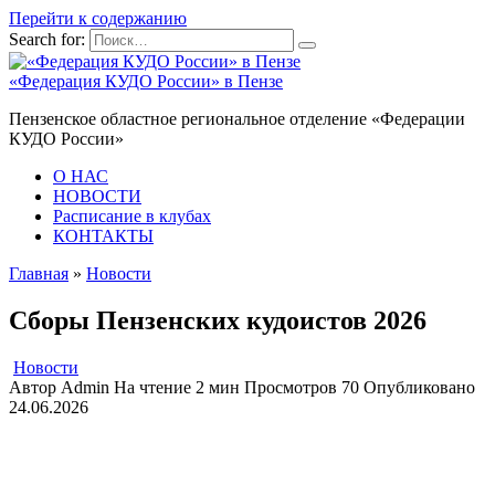
Перейти к содержанию
Search for:
«Федерация КУДО России» в Пензе
Пензенское областное региональное отделение «Федерации
КУДО России»
О НАС
НОВОСТИ
Расписание в клубах
КОНТАКТЫ
Главная
»
Новости
Сборы Пензенских кудоистов 2026
Новости
Автор
Admin
На чтение
2 мин
Просмотров
70
Опубликовано
24.06.2026