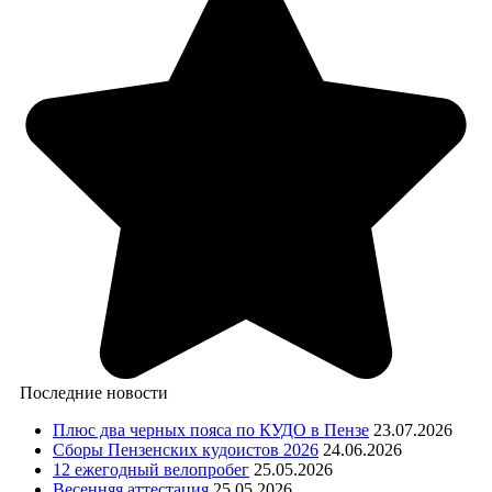
Последние новости
Плюс два черных пояса по КУДО в Пензе
23.07.2026
Сборы Пензенских кудоистов 2026
24.06.2026
12 ежегодный велопробег
25.05.2026
Весенняя аттестация
25.05.2026