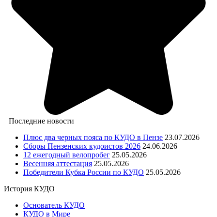
Последние новости
Плюс два черных пояса по КУДО в Пензе
23.07.2026
Сборы Пензенских кудоистов 2026
24.06.2026
12 ежегодный велопробег
25.05.2026
Весенняя аттестация
25.05.2026
Победители Кубка России по КУДО
25.05.2026
История КУДО
Основатель КУДО
КУДО в Мире