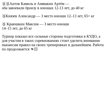
🥉🥉Аитов Камиль и Амяшкин Артём —
оба завоевали бронзу в юношах 12-13 лет, до 40 кг
🥉Князев Александр — 3 место юноши 12–13 лет, 65+ кг
🥉 Краюшкин Максим — 3 место юноши
14–15 лет, до 65 кг
Турнир показал все сильные стороны подготовки в КУДО, а
для участия в таких соревнованиях стоит уделить внимания
ньюансам правил на своих тренировках в дальнейшем. Работа
по продолжается 👊🏻