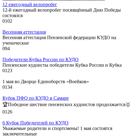
12 ежегодный велопробег
12-й ежегодный велопробег посвящённый Дню Победы
состоялся
0
102
Весенняя аттестация
Весенняя аттестация Пензенской федерации КУДО на
ученические
0
94
Победители Кубка России по КУДО
Пензенские кудоисты победители Кубка России и Кубка
0
123
1 мая во Дворце Единоборств «Воейков»
0
134
Кубок ПФО по КУДО в Самаре
🏆Победное шествие пензенских кудоистов продолжается🥇
0
126
6 Кубок Победителей по КУДО
Уважаемые родители и спортсмены! 1 мая состоятся
заключительные