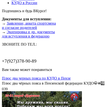
КУДО в России
Подпишись и будь ВКурсе!
Документы для вступления:
→
Заявление, анкета спортсмена
и согласие родителей
→
Экипировка и др. документы
для вступления в федерацию
ЗВОНИТЕ ПО ТЕЛ.:
+7(927)378-90-89
Вам также может понравиться
Плюс два черных пояса по КУДО в Пензе
Плюс два чёрных пояса в Пензенской федерации КУДО🥋➕️2️⃣
0
39