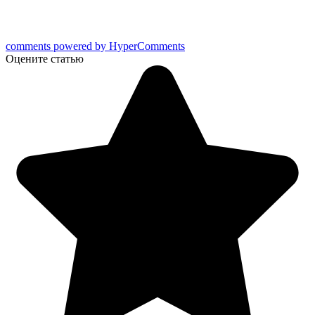
comments powered by HyperComments
Оцените статью