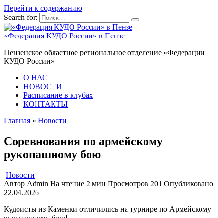
Перейти к содержанию
Search for:
«Федерация КУДО России» в Пензе
Пензенское областное региональное отделение «Федерации
КУДО России»
О НАС
НОВОСТИ
Расписание в клубах
КОНТАКТЫ
Главная
»
Новости
Соревнования по армейскому
рукопашному бою
Новости
Автор
Admin
На чтение
2 мин
Просмотров
201
Опубликовано
22.04.2026
Кудоисты из Каменки отличились на турнире по Армейскому
рукопашному бою!