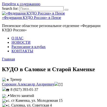
Перейти к содержанию
Search for:
«Федерация КУДО России» в Пензе
Пензенское областное региональное отделение «Федерации
КУДО России»
О НАС
НОВОСТИ
Расписание в клубах
КОНТАКТЫ
Главная
КУДО в Саловке и Старой Каменке
Тренер
Сорокин Александр Андреевич
8 (927) 393-01-37
Место занятий
с. ст Каменка, ул. Молодежная 15
с. Саловка, ул. Советская 4