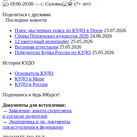
18:00-20:00 — с. Саловка
(7+ лет)
Поделиться с друзьями
Последние новости
Плюс два черных пояса по КУДО в Пензе
23.07.2026
Сборы Пензенских кудоистов 2026
24.06.2026
12 ежегодный велопробег
25.05.2026
Весенняя аттестация
25.05.2026
Победители Кубка России по КУДО
25.05.2026
История КУДО
Основатель КУДО
КУДО в Мире
КУДО в России
Подпишись и будь ВКурсе!
Документы для вступления:
→
Заявление, анкета спортсмена
и согласие родителей
→
Экипировка и др. документы
для вступления в федерацию