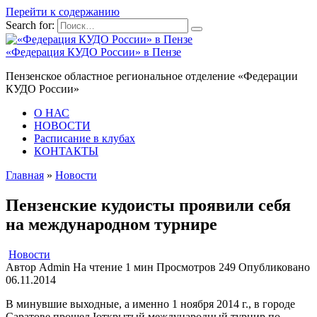
Перейти к содержанию
Search for:
«Федерация КУДО России» в Пензе
Пензенское областное региональное отделение «Федерации
КУДО России»
О НАС
НОВОСТИ
Расписание в клубах
КОНТАКТЫ
Главная
»
Новости
Пензенские кудоисты проявили себя
на международном турнире
Новости
Автор
Admin
На чтение
1 мин
Просмотров
249
Опубликовано
06.11.2014
В минувшие выходные, а именно 1 ноября 2014 г., в городе
Саратове прошел Iоткрытый международный турнир по