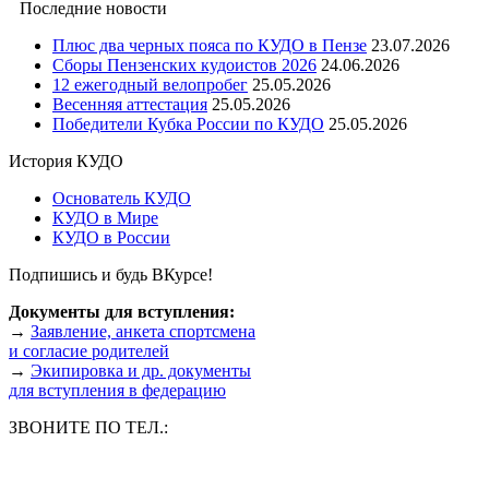
Последние новости
Плюс два черных пояса по КУДО в Пензе
23.07.2026
Сборы Пензенских кудоистов 2026
24.06.2026
12 ежегодный велопробег
25.05.2026
Весенняя аттестация
25.05.2026
Победители Кубка России по КУДО
25.05.2026
История КУДО
Основатель КУДО
КУДО в Мире
КУДО в России
Подпишись и будь ВКурсе!
Документы для вступления:
→
Заявление, анкета спортсмена
и согласие родителей
→
Экипировка и др. документы
для вступления в федерацию
ЗВОНИТЕ ПО ТЕЛ.: