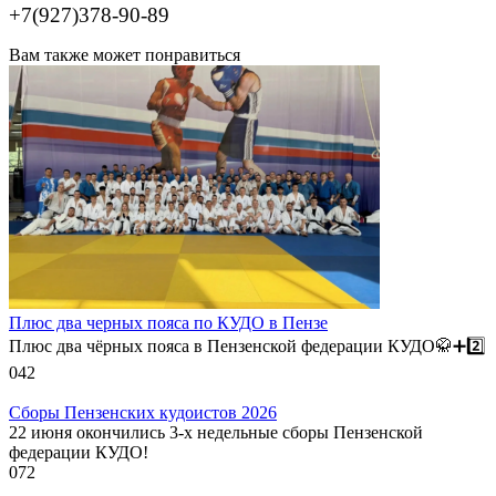
+7(927)378-90-89
Вам также может понравиться
Плюс два черных пояса по КУДО в Пензе
Плюс два чёрных пояса в Пензенской федерации КУДО🥋➕️2️⃣
0
42
Сборы Пензенских кудоистов 2026
22 июня окончились 3-х недельные сборы Пензенской
федерации КУДО!
0
72