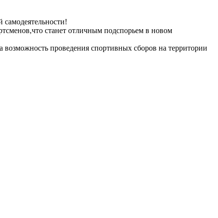
й самодеятельности!
ртсменов,что станет отличным подспорьем в новом
 за возможность проведения спортивных сборов на территории