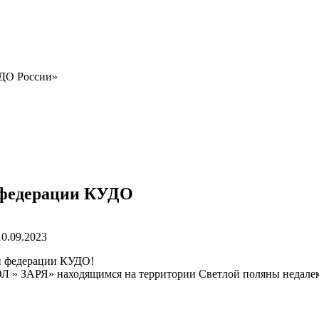
УДО России»
 федерации КУДО
10.09.2023
й федерации КУДО!
Л » ЗАРЯ» находящимся на территории Светлой поляны недалеко