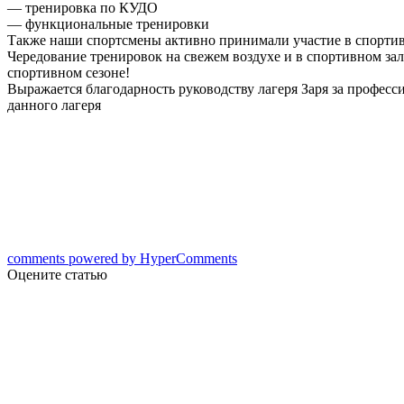
— тренировка по КУДО
— функциональные тренировки
Также наши спортсмены активно принимали участие в спортив
Чередование тренировок на свежем воздухе и в спортивном за
спортивном сезоне!
Выражается благодарность руководству лагеря Заря за професс
данного лагеря
comments powered by HyperComments
Оцените статью