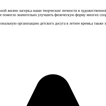
ной жизни лагеря,а наши творческие личности в художественно
ле помогло значительно улучшить физическую форму многих спо
иональную организацию детского досуга в летнее время,а также