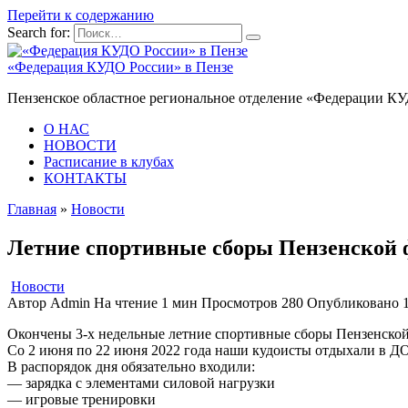
Перейти к содержанию
Search for:
«Федерация КУДО России» в Пензе
Пензенское областное региональное отделение «Федерации К
О НАС
НОВОСТИ
Расписание в клубах
КОНТАКТЫ
Главная
»
Новости
Летние спортивные сборы Пензенской
Новости
Автор
Admin
На чтение
1 мин
Просмотров
280
Опубликовано
Окончены 3-х недельные летние спортивные сборы Пензенско
Со 2 июня по 22 июня 2022 года наши кудоисты отдыхали в ДО
В распорядок дня обязательно входили:
— зарядка с элементами силовой нагрузки
— игровые тренировки