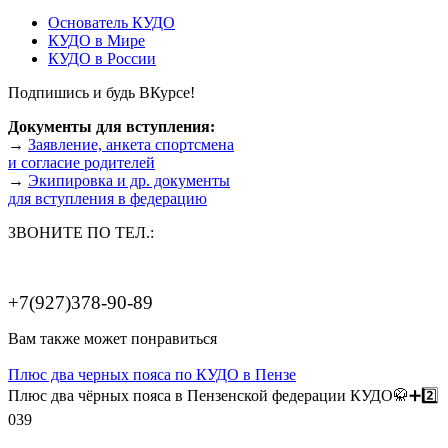
Основатель КУДО
КУДО в Мире
КУДО в России
Подпишись и будь ВКурсе!
Документы для вступления:
→
Заявление, анкета спортсмена
и согласие родителей
→
Экипировка и др. документы
для вступления в федерацию
ЗВОНИТЕ ПО ТЕЛ.:
+7(927)378-90-89
Вам также может понравиться
Плюс два черных пояса по КУДО в Пензе
Плюс два чёрных пояса в Пензенской федерации КУДО🥋➕️2️⃣
0
39