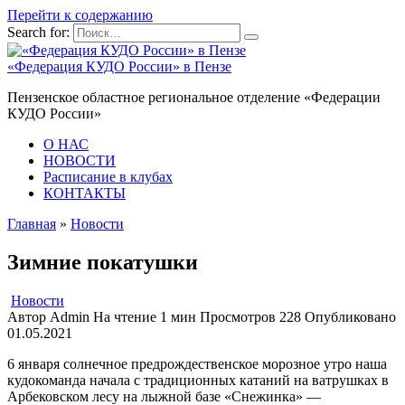
Перейти к содержанию
Search for:
«Федерация КУДО России» в Пензе
Пензенское областное региональное отделение «Федерации
КУДО России»
О НАС
НОВОСТИ
Расписание в клубах
КОНТАКТЫ
Главная
»
Новости
Зимние покатушки
Новости
Автор
Admin
На чтение
1 мин
Просмотров
228
Опубликовано
01.05.2021
6 января солнечное предрождественское морозное утро наша
кудокоманда начала с традиционных катаний на ватрушках в
Арбековском лесу на лыжной базе «Снежинка» —