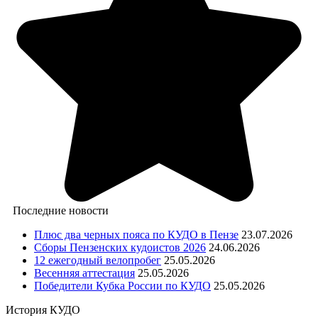
Последние новости
Плюс два черных пояса по КУДО в Пензе
23.07.2026
Сборы Пензенских кудоистов 2026
24.06.2026
12 ежегодный велопробег
25.05.2026
Весенняя аттестация
25.05.2026
Победители Кубка России по КУДО
25.05.2026
История КУДО