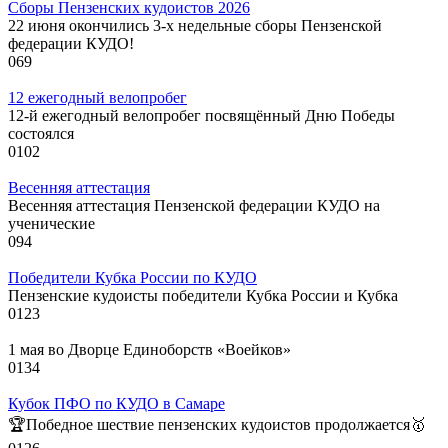
Сборы Пензенских кудоистов 2026
22 июня окончились 3-х недельные сборы Пензенской
федерации КУДО!
0
69
12 ежегодный велопробег
12-й ежегодный велопробег посвящённый Дню Победы
состоялся
0
102
Весенняя аттестация
Весенняя аттестация Пензенской федерации КУДО на
ученические
0
94
Победители Кубка России по КУДО
Пензенские кудоисты победители Кубка России и Кубка
0
123
1 мая во Дворце Единоборств «Воейков»
0
134
Кубок ПФО по КУДО в Самаре
🏆Победное шествие пензенских кудоистов продолжается🥇