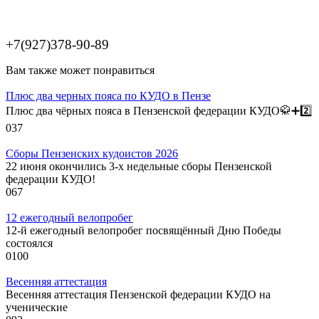
+7(927)378-90-89
Вам также может понравиться
Плюс два черных пояса по КУДО в Пензе
Плюс два чёрных пояса в Пензенской федерации КУДО🥋➕️2️⃣
0
37
Сборы Пензенских кудоистов 2026
22 июня окончились 3-х недельные сборы Пензенской
федерации КУДО!
0
67
12 ежегодный велопробег
12-й ежегодный велопробег посвящённый Дню Победы
состоялся
0
100
Весенняя аттестация
Весенняя аттестация Пензенской федерации КУДО на
ученические