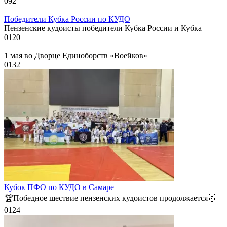
0
92
Победители Кубка России по КУДО
Пензенские кудоисты победители Кубка России и Кубка
0
120
1 мая во Дворце Единоборств «Воейков»
0
132
Кубок ПФО по КУДО в Самаре
🏆Победное шествие пензенских кудоистов продолжается🥇
0
124