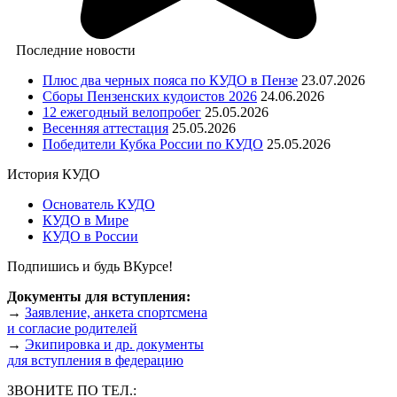
Последние новости
Плюс два черных пояса по КУДО в Пензе
23.07.2026
Сборы Пензенских кудоистов 2026
24.06.2026
12 ежегодный велопробег
25.05.2026
Весенняя аттестация
25.05.2026
Победители Кубка России по КУДО
25.05.2026
История КУДО
Основатель КУДО
КУДО в Мире
КУДО в России
Подпишись и будь ВКурсе!
Документы для вступления:
→
Заявление, анкета спортсмена
и согласие родителей
→
Экипировка и др. документы
для вступления в федерацию
ЗВОНИТЕ ПО ТЕЛ.: