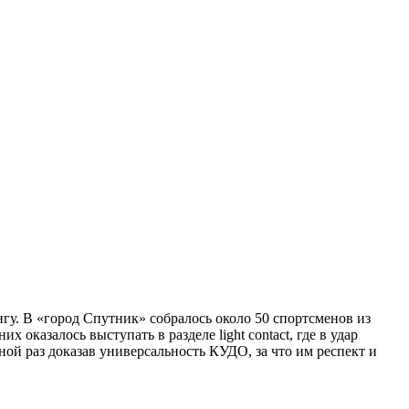
гу. В «город Cпутник» собралось около 50 спортсменов из
оказалось выступать в разделе light contact, где в удар
ной раз доказав универсальность КУДО, за что им респект и