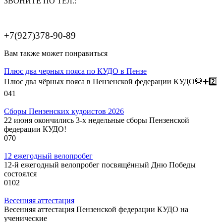
ЗВОНИТЕ ПО ТЕЛ.:
+7(927)378-90-89
Вам также может понравиться
Плюс два черных пояса по КУДО в Пензе
Плюс два чёрных пояса в Пензенской федерации КУДО🥋➕️2️⃣
0
41
Сборы Пензенских кудоистов 2026
22 июня окончились 3-х недельные сборы Пензенской
федерации КУДО!
0
70
12 ежегодный велопробег
12-й ежегодный велопробег посвящённый Дню Победы
состоялся
0
102
Весенняя аттестация
Весенняя аттестация Пензенской федерации КУДО на
ученические