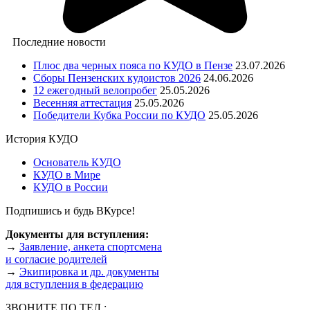
Последние новости
Плюс два черных пояса по КУДО в Пензе
23.07.2026
Сборы Пензенских кудоистов 2026
24.06.2026
12 ежегодный велопробег
25.05.2026
Весенняя аттестация
25.05.2026
Победители Кубка России по КУДО
25.05.2026
История КУДО
Основатель КУДО
КУДО в Мире
КУДО в России
Подпишись и будь ВКурсе!
Документы для вступления:
→
Заявление, анкета спортсмена
и согласие родителей
→
Экипировка и др. документы
для вступления в федерацию
ЗВОНИТЕ ПО ТЕЛ.: