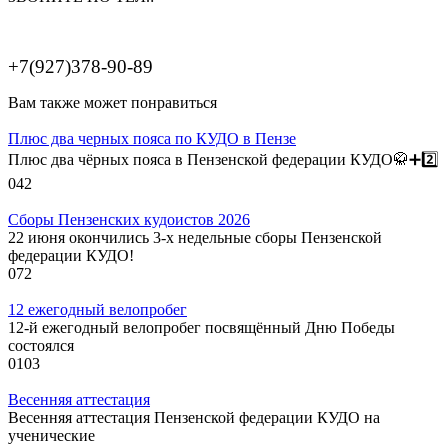
+7(927)378-90-89
Вам также может понравиться
Плюс два черных пояса по КУДО в Пензе
Плюс два чёрных пояса в Пензенской федерации КУДО🥋➕️2️⃣
0
42
Сборы Пензенских кудоистов 2026
22 июня окончились 3-х недельные сборы Пензенской
федерации КУДО!
0
72
12 ежегодный велопробег
12-й ежегодный велопробег посвящённый Дню Победы
состоялся
0
103
Весенняя аттестация
Весенняя аттестация Пензенской федерации КУДО на
ученические