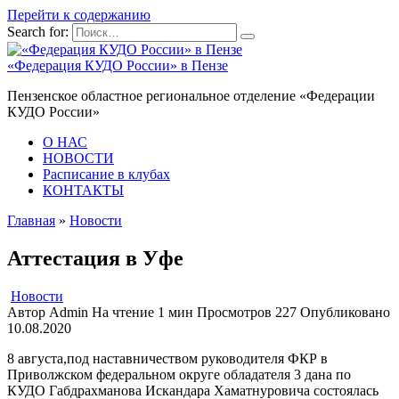
Перейти к содержанию
Search for:
«Федерация КУДО России» в Пензе
Пензенское областное региональное отделение «Федерации
КУДО России»
О НАС
НОВОСТИ
Расписание в клубах
КОНТАКТЫ
Главная
»
Новости
Аттестация в Уфе
Новости
Автор
Admin
На чтение
1 мин
Просмотров
227
Опубликовано
10.08.2020
8 августа,под наставничеством руководителя ФКР в
Приволжском федеральном округе обладателя 3 дана по
КУДО Габдрахманова Искандара Хаматнуровича состоялась