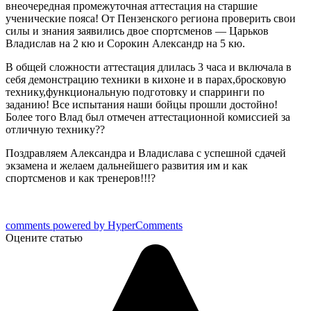
внеочередная промежуточная аттестация на старшие
ученические пояса! От Пензенского региона проверить свои
силы и знания заявились двое спортсменов — Царьков
Владислав на 2 кю и Сорокин Александр на 5 кю.
В общей сложности аттестация длилась 3 часа и включала в
себя демонстрацию техники в кихоне и в парах,бросковую
технику,функциональную подготовку и спарринги по
заданию! Все испытания наши бойцы прошли достойно!
Более того Влад был отмечен аттестационной комиссией за
отличную технику??
Поздравляем Александра и Владислава с успешной сдачей
экзамена и желаем дальнейшего развития им и как
спортсменов и как тренеров!!!?
comments powered by HyperComments
Оцените статью