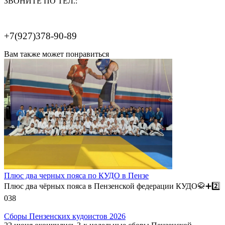
ЗВОНИТЕ ПО ТЕЛ.:
+7(927)378-90-89
Вам также может понравиться
Плюс два черных пояса по КУДО в Пензе
Плюс два чёрных пояса в Пензенской федерации КУДО🥋➕️2️⃣
0
38
Сборы Пензенских кудоистов 2026