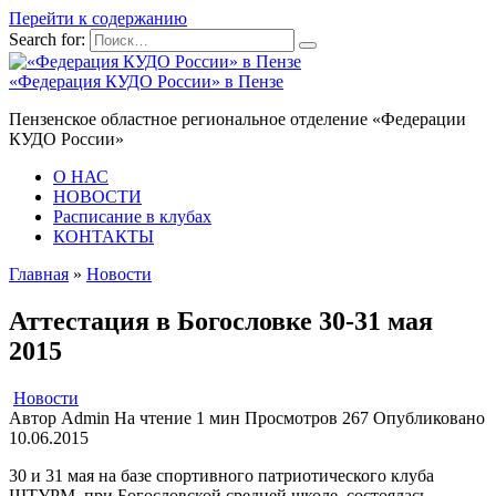
Перейти к содержанию
Search for:
«Федерация КУДО России» в Пензе
Пензенское областное региональное отделение «Федерации
КУДО России»
О НАС
НОВОСТИ
Расписание в клубах
КОНТАКТЫ
Главная
»
Новости
Аттестация в Богословке 30-31 мая
2015
Новости
Автор
Admin
На чтение
1 мин
Просмотров
267
Опубликовано
10.06.2015
30 и 31 мая на базе спортивного патриотического клуба
ШТУРМ, при Богословской средней школе, состоялась